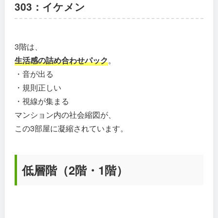
303：イケメン
3階は、
生活感の詰め合わせパック
。
・音が出る
・規則正しい
・視線が集まる
マンション内の社会縮図が、
この3部屋に凝縮されています。
低層階（2階・1階）