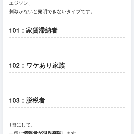
エジソン、
刺激がないと発明できないタイプです。
101：家賃滞納者
102：ワケあり家族
103：脱税者
1階にして、
一気に
情報量が限界突破
します。