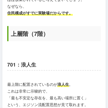
なぜなら、
住民構成がすでに実験場だからです。
上層階（7階）
701：浪人生
最上階に配置されているのが
浪人生
。
これは非常に示唆的で、
「最も不安定な存在を、最も高い場所に置く」
という、エジソン流配置思想が見て取れます。