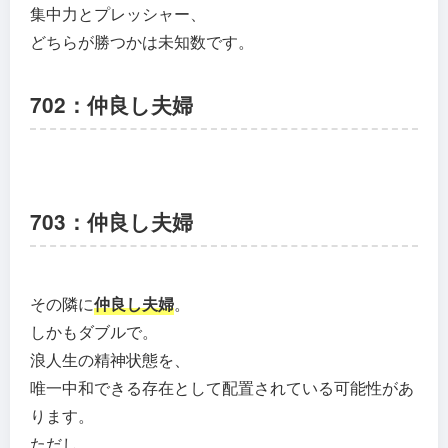
集中力とプレッシャー、
どちらが勝つかは未知数です。
702：仲良し夫婦
703：仲良し夫婦
その隣に
仲良し夫婦
。
しかもダブルで。
浪人生の精神状態を、
唯一中和できる存在として配置されている可能性があ
ります。
ただし、