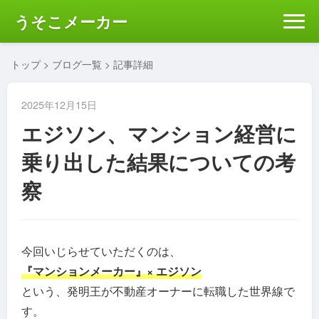
うそこメーカー
トップ
>
ブログ一覧
> 記事詳細
2025年12月15日
エジソン、マンション経営に
乗り出した結果についての考
察
今回いじらせていただくのは、
『マンションメーカー』× エジソン
という、発明王が不動産オーナーに転職した世界線で
す。