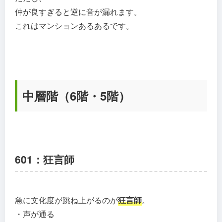
仲が良すぎると逆に音が漏れます。
これはマンションあるあるです。
中層階（6階・5階）
601：狂言師
急に文化度が跳ね上がるのが
狂言師
。
・声が通る