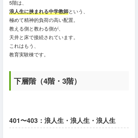
5階は、
浪人生に挟まれる中学教師
という、
極めて精神的負荷の高い配置。
教える側と教わる側が、
天井と床で接続されています。
これはもう、
教育実験棟です。
下層階（4階・3階）
401〜403：浪人生・浪人生・浪人生