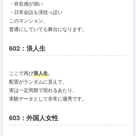
・存在感が強い
・日常会話も演技っぽい
このマンション、
普通にしていても舞台になります。
602：浪人生
ここで再び
浪人生
。
配置がランダムに見えて、
実は一定周期で現れるあたり、
実験データとして非常に優秀です。
603：外国人女性