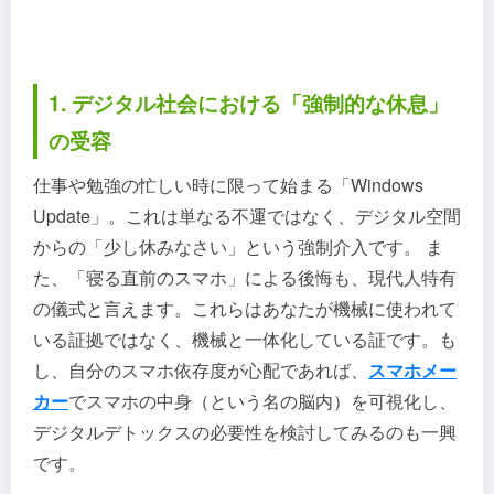
1. デジタル社会における「強制的な休息」
の受容
仕事や勉強の忙しい時に限って始まる「Windows
Update」。これは単なる不運ではなく、デジタル空間
からの「少し休みなさい」という強制介入です。 ま
た、「寝る直前のスマホ」による後悔も、現代人特有
の儀式と言えます。これらはあなたが機械に使われて
いる証拠ではなく、機械と一体化している証です。も
し、自分のスマホ依存度が心配であれば、
スマホメー
カー
でスマホの中身（という名の脳内）を可視化し、
デジタルデトックスの必要性を検討してみるのも一興
です。