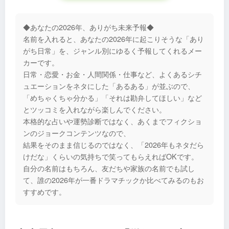
◆あなたの2026年、ありがち未来予報◆
名前を入れると、あなたの2026年に起こりそうな「あり
がち日常」を、ジャンル別にゆるく予報してくれるメー
カーです。
日常・恋愛・お金・人間関係・仕事など、よくあるシチ
ュエーションをネタにした「あるある」が並ぶので、
「めちゃくちゃ分かる」「それは勘弁してほしい」など
とツッコミを入れながら楽しんでください。
本格的な占いや運勢診断ではなく、あくまでフィクショ
ンのジョークコンテンツなので、
結果をそのまま信じるのではなく、「2026年もネタだら
けだな」くらいの気持ちで笑ってもらえればOKです。
自分の名前はもちろん、友だちや家族の名前でも試し
て、誰の2026年が一番ドラマチックか比べてみるのもお
すすめです。