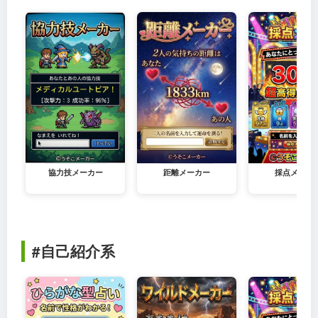
協力技メーカー
距離メーカー
採点メーカ
#自己紹介系