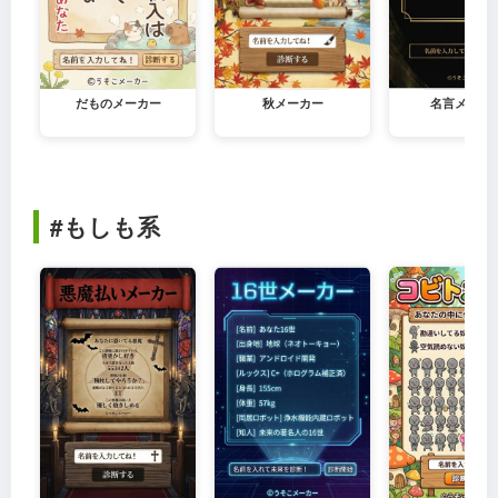
だものメーカー
秋メーカー
名言メーカ
#もしも系