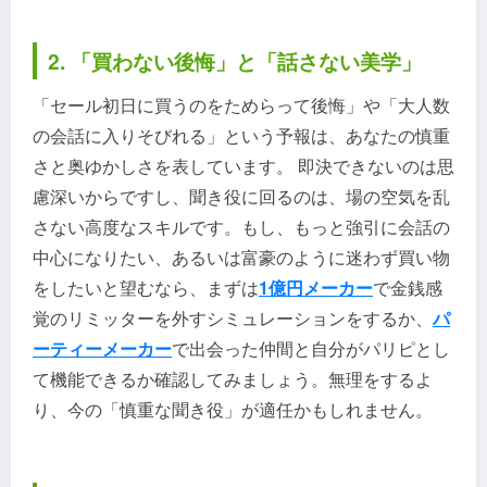
2. 「買わない後悔」と「話さない美学」
「セール初日に買うのをためらって後悔」や「大人数
の会話に入りそびれる」という予報は、あなたの慎重
さと奥ゆかしさを表しています。 即決できないのは思
慮深いからですし、聞き役に回るのは、場の空気を乱
さない高度なスキルです。もし、もっと強引に会話の
中心になりたい、あるいは富豪のように迷わず買い物
をしたいと望むなら、まずは
1億円メーカー
で金銭感
覚のリミッターを外すシミュレーションをするか、
パ
ーティーメーカー
で出会った仲間と自分がパリピとし
て機能できるか確認してみましょう。無理をするよ
り、今の「慎重な聞き役」が適任かもしれません。