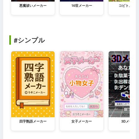
悪魔祓いメーカー
16世メーカー
コビトメーカ
#シンプル
四字熟語メーカー
女子メーカー
3Dメーカ