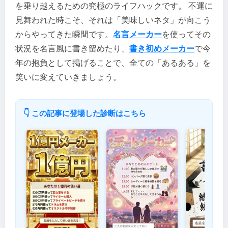
を乗り越えるための究極のライフハックです。 不運に
見舞われた時こそ、それは「美味しいネタ」が向こう
からやってきた瞬間です。
名言メーカー
を使ってその
状況を名言風に書き留めたり、
書き初めメーカー
で今
年の抱負として掲げることで、全ての「あるある」を
笑いに変えていきましょう。
👇 この記事に登場した診断はこちら