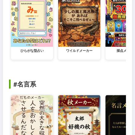
ひらがな型占い
ワイルドメーカー
採点メーカ
#名言系