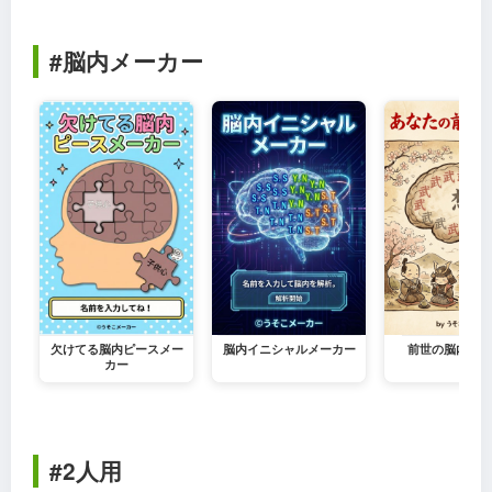
#脳内メーカー
欠けてる脳内ピースメー
脳内イニシャルメーカー
前世の脳内メー
カー
#2人用