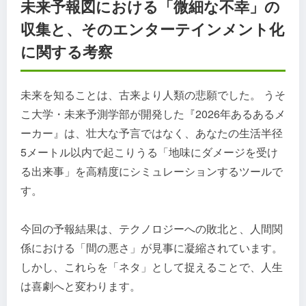
未来予報図における「微細な不幸」の
収集と、そのエンターテインメント化
に関する考察
未来を知ることは、古来より人類の悲願でした。 うそ
こ大学・未来予測学部が開発した『2026年あるあるメ
ーカー』は、壮大な予言ではなく、あなたの生活半径
5メートル以内で起こりうる「地味にダメージを受け
る出来事」を高精度にシミュレーションするツールで
す。
今回の予報結果は、テクノロジーへの敗北と、人間関
係における「間の悪さ」が見事に凝縮されています。
しかし、これらを「ネタ」として捉えることで、人生
は喜劇へと変わります。