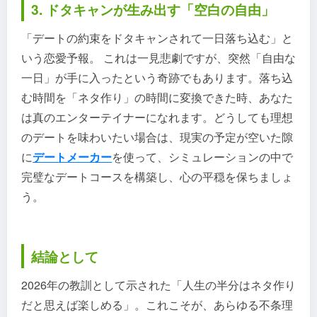
3. ドタキャンが生み出す「空白の自由」
「デートの約束をドタキャンされて一日落ち込む」と
いう恋愛予報。 これは一見悲劇ですが、突然「自由な
一日」が手に入ったという奇跡でもあります。落ち込
む時間を「ネタ作り」の時間に変換できた時、あなた
は真のエンターテイナーになれます。どうしても理想
のデートを味わいたい場合は、現実の予定が空いた隙
に
デートメーカー
を使って、シミュレーションの中で
完璧なデートコースを構築し、心の平穏を保ちましょ
う。
結論として
2026年の教訓として示された「人生の半分はネタ作り
だと思えば楽しめる」。これこそが、あらゆる不条理