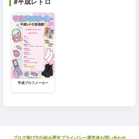
#平成レトロ
平成プロフメーカー
ブログ
遊び方
仕組み
歴史
プライバシー
運営者
お問い合わせ