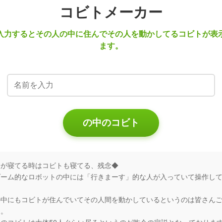
コビトメーカー
入力するとその人の中に住んでその人を動かしてるコビトが表
ます。
の中のコビト
分が寝てる時はコビトも寝てる、残念◆
ダーム的なロボットの中には「行きまーす」的な人が入っていて操作し
、
の中にもコビトが住んでいてその人間を動かしているというのは皆さん
り。
そのコビトは大体50人ぐらい居るというのが昨今の定説となっておりま