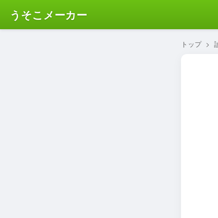
うそこメーカー
トップ
>