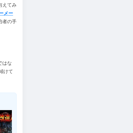
与えてみ
ーメー
治者の手
ではな
傾けて