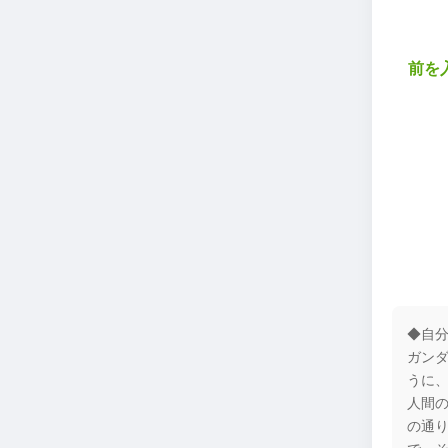
前を
◆自
ガン
うに
人間
の通
で、