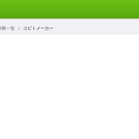
診断一覧
>
コビトメーカー