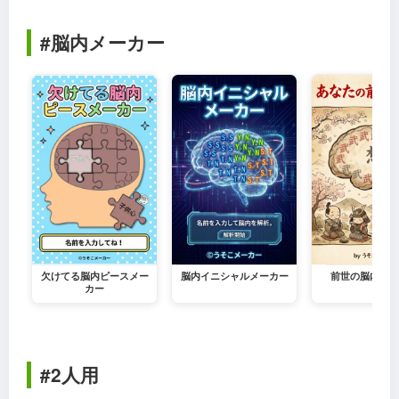
#脳内メーカー
欠けてる脳内ピースメー
脳内イニシャルメーカー
前世の脳内メー
カー
#2人用