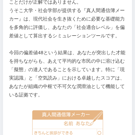
ことだけが正解ではありません。
うそこ大学・社会学部が提供する『真人間通信簿メー
カー』は、現代社会を生き抜くために必要な基礎能力
を多角的に評価し、あなたの「社会適合レベル」を偏
差値として算出するシミュレーションツールです。
今回の偏差値48という結果は、あなたが突出した才能
を持ちながらも、あえて平均的な市民の中に溶け込む
「擬態」の達人であることを示しています。特に「現
実認識」と「空気読み」における卓越したスコアは、
あなたが組織の中枢で不可欠な潤滑油として機能して
いる証拠です。