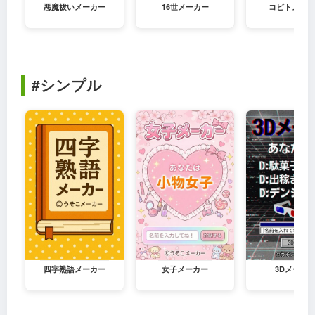
悪魔祓いメーカー
16世メーカー
コビトメーカ
#シンプル
四字熟語メーカー
女子メーカー
3Dメーカ