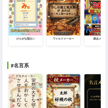
ひらがな型占い
ワイルドメーカー
採点メーカ
#名言系