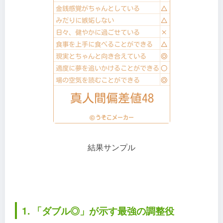
結果サンプル
1. 「ダブル◎」が示す最強の調整役