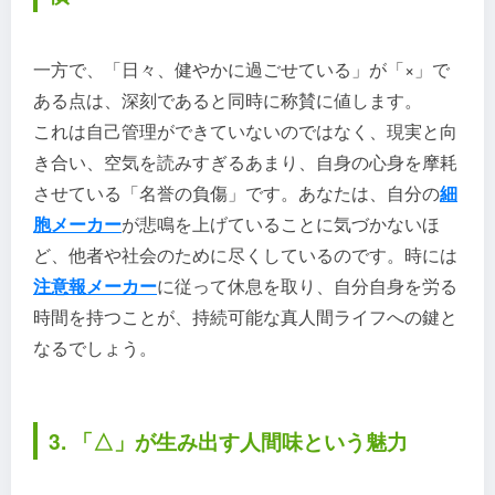
一方で、「日々、健やかに過ごせている」が「×」で
ある点は、深刻であると同時に称賛に値します。
これは自己管理ができていないのではなく、現実と向
き合い、空気を読みすぎるあまり、自身の心身を摩耗
させている「名誉の負傷」です。あなたは、自分の
細
胞メーカー
が悲鳴を上げていることに気づかないほ
ど、他者や社会のために尽くしているのです。時には
注意報メーカー
に従って休息を取り、自分自身を労る
時間を持つことが、持続可能な真人間ライフへの鍵と
なるでしょう。
3. 「△」が生み出す人間味という魅力