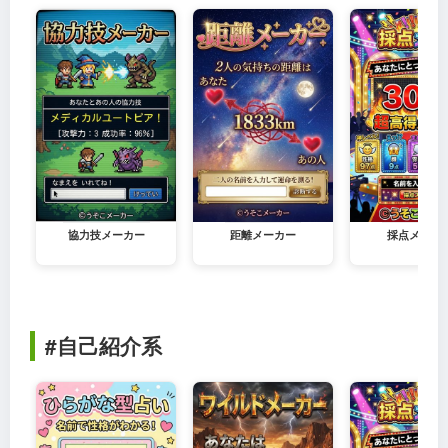
協力技メーカー
距離メーカー
採点メーカ
#自己紹介系