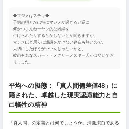
◆マジメはステキ◆
子供の頃とかは特にマジメが過ぎると逆に
何かつまんねーヤツ的な因縁を
付けられたりするとかしないとか聞きますが、
マジメほど周りに迷惑をかけない存在も無いので、
大切にしたほうがいいんじゃないかと、
彼の有名なスカー・トメクリーノスキー氏がぼやいてお
りました。
平均への擬態：「真人間偏差値48」に
隠された、卓越した現実認識能力と自
己犠牲の精神
「真人間」の定義とは何でしょうか。清廉潔白である