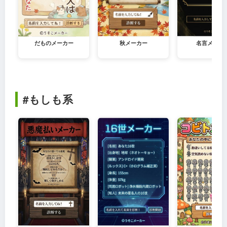
だものメーカー
秋メーカー
名言メーカ
#もしも系