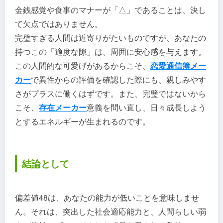
金銭感覚や食事のマナーが「△」であることは、決し
て欠点ではありません。
完璧すぎる人間は近寄りがたいものですが、あなたの
持つこの「適度な隙」は、周囲に安心感を与えます。
この人間的な可愛げがあるからこそ、
恋愛通信簿メー
カー
で異性からの評価を確認した際にも、親しみやす
さがプラスに働くはずです。また、完璧ではないから
こそ、
存在メーカー
意義を問い直し、日々成長しよう
とするエネルギーが生まれるのです。
結論として
偏差値48は、あなたの能力が低いことを意味しませ
ん。それは、突出した社会適応能力と、人間らしい弱