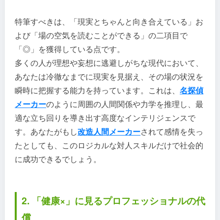
特筆すべきは、「現実とちゃんと向き合えている」お
よび「場の空気を読むことができる」の二項目で
「◎」を獲得している点です。
多くの人が理想や妄想に逃避しがちな現代において、
あなたは冷徹なまでに現実を見据え、その場の状況を
瞬時に把握する能力を持っています。これは、
名探偵
メーカー
のように周囲の人間関係や力学を推理し、最
適な立ち回りを導き出す高度なインテリジェンスで
す。あなたがもし
改造人間メーカー
されて感情を失っ
たとしても、このロジカルな対人スキルだけで社会的
に成功できるでしょう。
2. 「健康×」に見るプロフェッショナルの代
償