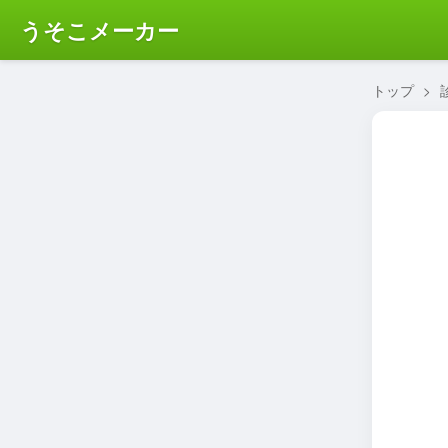
うそこメーカー
トップ
>