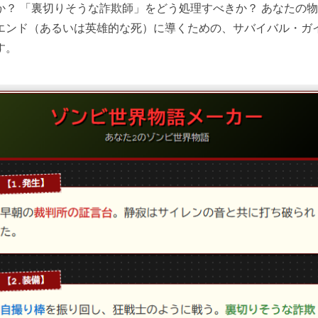
か？ 「裏切りそうな詐欺師」をどう処理すべきか？ あなたの
エンド（あるいは英雄的な死）に導くための、サバイバル・ガ
す。