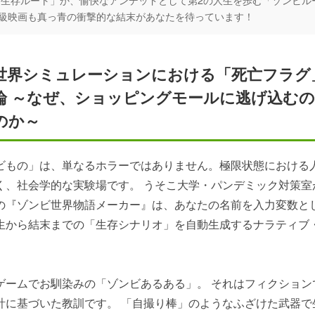
B級映画も真っ青の衝撃的な結末があなたを待っています！
世界シミュレーションにおける「死亡フラグ
論 ～なぜ、ショッピングモールに逃げ込む
のか～
ビもの」は、単なるホラーではありません。極限状態における
く、社会学的な実験場です。 うそこ大学・パンデミック対策室
の『ゾンビ世界物語メーカー』は、あなたの名前を入力変数と
生から結末までの「生存シナリオ」を自動生成するナラティブ
。
ゲームでお馴染みの「ゾンビあるある」。 それはフィクション
計に基づいた教訓です。 「自撮り棒」のようなふざけた武器で