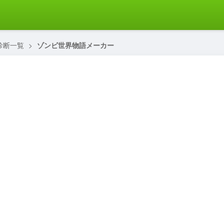
診断一覧
>
ゾンビ世界物語メーカー