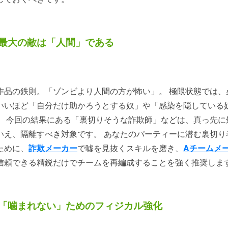
最大の敵は「人間」である
作品の鉄則。「ゾンビより人間の方が怖い」。 極限状態では、
いいほど「自分だけ助かろうとする奴」や「感染を隠している
。 今回の結果にある「裏切りそうな詐欺師」などは、真っ先に
いえ、隔離すべき対象です。 あなたのパーティーに潜む裏切り
ために、
詐欺メーカー
で嘘を見抜くスキルを磨き、
Aチームメ
信頼できる精鋭だけでチームを再編成することを強く推奨しま
「噛まれない」ためのフィジカル強化