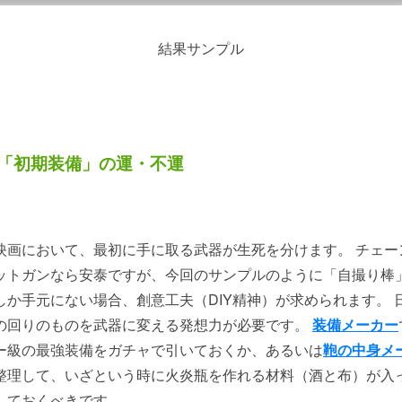
結果サンプル
「初期装備」の運・不運
映画において、最初に手に取る武器が生死を分けます。 チェー
ットガンなら安泰ですが、今回のサンプルのように「自撮り棒
しか手元にない場合、創意工夫（DIY精神）が求められます。 
の回りのものを武器に変える発想力が必要です。
装備メーカー
ー級の最強装備をガチャで引いておくか、あるいは
鞄の中身メ
整理して、いざという時に火炎瓶を作れる材料（酒と布）が入
しておくべきです。