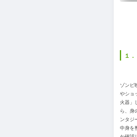
１．
ゾンビ
やショ
火器」
ら、身
ンタジ
中身を
か確認