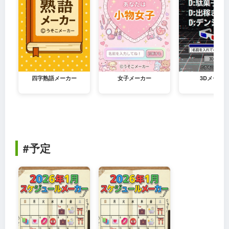
四字熟語メーカー
女子メーカー
3Dメーカ
#予定