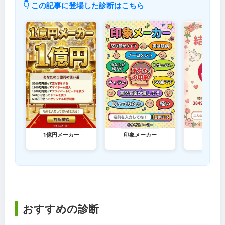
👇 この記事に登場した診断はこちら
1億円メーカー
印象メーカー
結婚メー
おすすめの診断