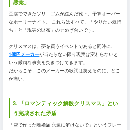
感覚」
豆腐でできたソリ、ゴムが緩んだ靴下、予算オーバー
なホーリーナイト。 これらはすべて、「やりたい気持
ち」と「現実の財布」のせめぎ合いです。
クリスマスは、夢を買うイベントであると同時に、
1億円メーカー
が当たらない限り現実は変わらないと
いう厳粛な事実を突きつけてきます。
だからこそ、このメーカーの歌詞は笑えるのに、どこ
か痛い。
3. 「ロマンティック解散クリスマス」とい
う完成された矛盾
「雪で作った離婚届 永遠に解けないで」というフレー