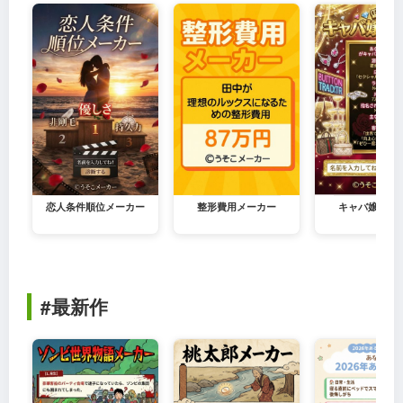
恋人条件順位メーカー
整形費用メーカー
キャバ嬢メー
#最新作