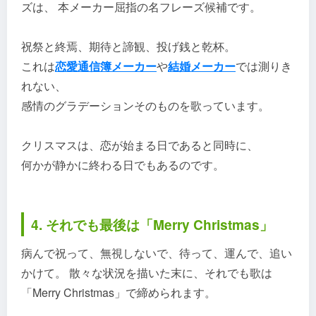
ズは、 本メーカー屈指の名フレーズ候補です。
祝祭と終焉、期待と諦観、投げ銭と乾杯。
これは
恋愛通信簿メーカー
や
結婚メーカー
では測りき
れない、
感情のグラデーションそのものを歌っています。
クリスマスは、恋が始まる日であると同時に、
何かが静かに終わる日でもあるのです。
4. それでも最後は「Merry Christmas」
病んで祝って、無視しないで、待って、運んで、追い
かけて。 散々な状況を描いた末に、それでも歌は
「Merry Christmas」で締められます。