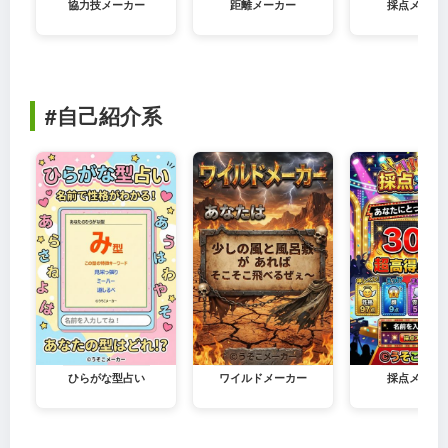
協力技メーカー
距離メーカー
採点メーカ
#自己紹介系
ひらがな型占い
ワイルドメーカー
採点メーカ