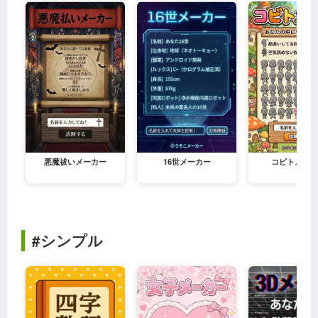
悪魔祓いメーカー
16世メーカー
コビトメーカ
#シンプル