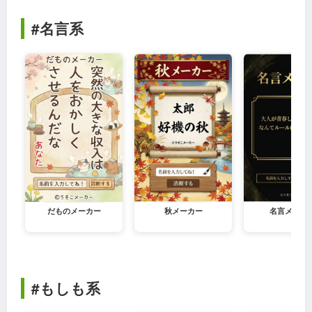
#名言系
だものメーカー
秋メーカー
名言メーカ
#もしも系