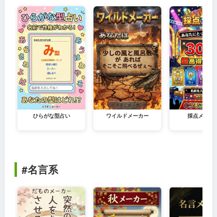
ひらがな型占い
ワイルドメーカー
採点メーカ
#名言系