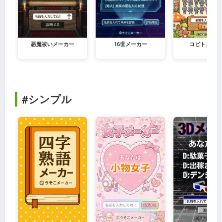
悪魔祓いメーカー
16世メーカー
コビトメーカ
#シンプル