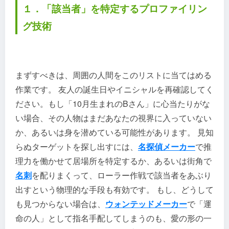
１．「該当者」を特定するプロファイリン
グ技術
まずすべきは、周囲の人間をこのリストに当てはめる
作業です。 友人の誕生日やイニシャルを再確認してく
ださい。もし「10月生まれのBさん」に心当たりがな
い場合、その人物はまだあなたの視界に入っていない
か、あるいは身を潜めている可能性があります。 見知
らぬターゲットを探し出すには、
名探偵メーカー
で推
理力を働かせて居場所を特定するか、あるいは街角で
名刺
を配りまくって、ローラー作戦で該当者をあぶり
出すという物理的な手段も有効です。 もし、どうして
も見つからない場合は、
ウォンテッドメーカー
で「運
命の人」として指名手配してしまうのも、愛の形の一