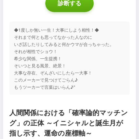
診断する
◆1度しか無い一生！大事にしよう相性！◆
それまで何とも思ってなかった人なのに
いざ話したりしてみると何かウマが合っちゃった。
それが相性でショウ！
希少な関係、一生提携！
そいつと見る風景、絶景！
大事な存在、ぞんざいにしたら一大事！
このメーカーで見つけてごらん♪
もうツーカーで言葉はいらん♪"
人間関係における「確率論的マッチン
グ」の正体 ～イニシャルと誕生月が
指し示す、運命の座標軸～