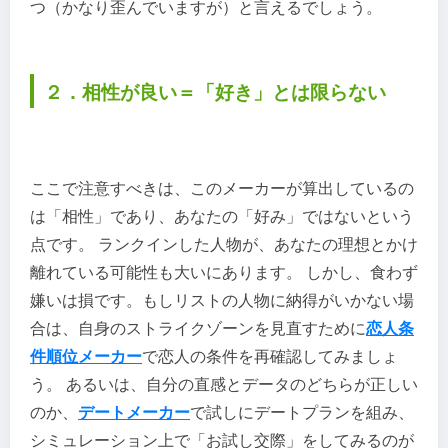
つ（かなり歪んでいますが）と言えるでしょう。
２．相性が良い＝「好き」とは限らない
ここで注意すべきは、このメーカーが算出しているの
は「相性」であり、あなたの「好み」ではないという
点です。 ランクインした人物が、あなたの理想とかけ
離れている可能性も大いにあります。 しかし、食わず
嫌いは損です。もしリストの人物に納得がいかない場
合は、自身のストライクゾーンを見直すために
恋人条
件順位メーカー
で恋人の条件を再確認してみましょ
う。 あるいは、自分の直感とデータのどちらが正しい
のか、
デートメーカー
で試しにデートプランを組み、
シミュレーション上で「お試し交際」をしてみるのが