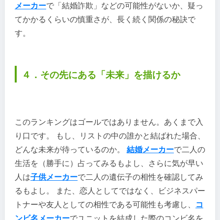
メーカー
で「結婚詐欺」などの可能性がないか、疑っ
てかかるくらいの慎重さが、長く続く関係の秘訣で
す。
４．その先にある「未来」を描けるか
このランキングはゴールではありません。あくまで入
り口です。 もし、リストの中の誰かと結ばれた場合、
どんな未来が待っているのか。
結婚メーカー
で二人の
生活を（勝手に）占ってみるもよし、さらに気が早い
人は
子供メーカー
で二人の遺伝子の相性を確認してみ
るもよし。 また、恋人としてではなく、ビジネスパー
トナーや友人としての相性である可能性も考慮し、
コ
ンビ名メーカー
でユニットを結成した際のコンビ名を