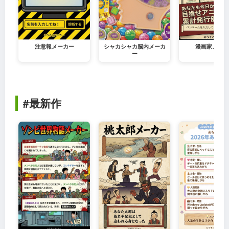
注意報メーカー
シャカシャカ脳内メーカ
漫画家メーカ
ー
#最新作