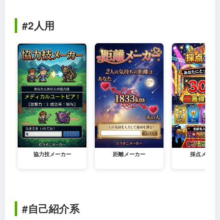
#2人用
協力技メーカー
距離メーカー
採点メーカ
#自己紹介系