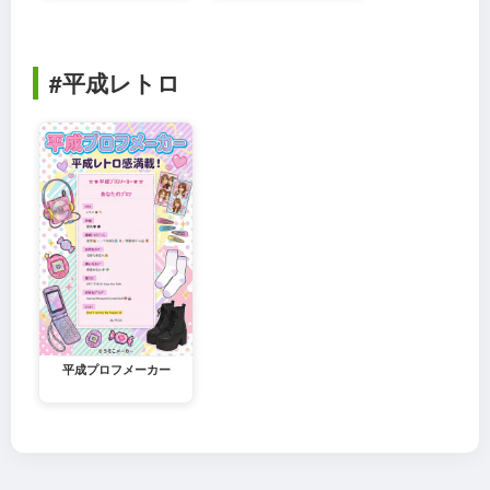
#平成レトロ
平成プロフメーカー