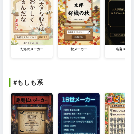
だものメーカー
秋メーカー
名言メーカ
#もしも系