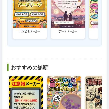
コンビ名メーカー
デートメーカー
印象メー
おすすめの診断