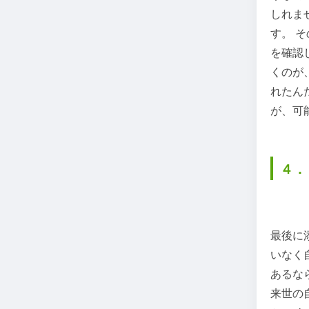
しれま
す。 
を確認
くのが
れたん
が、可
４．
最後に
いなく
あるな
来世の