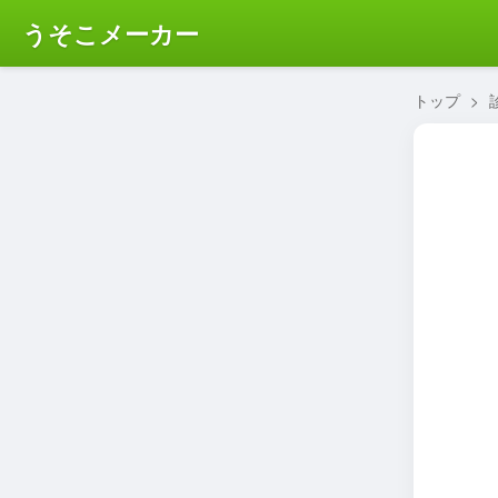
うそこメーカー
トップ
>