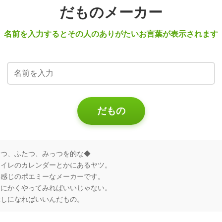
だものメーカー
名前を入力するとその人のありがたいお言葉が表示されます
だもの
とつ、ふたつ、みっつを的な◆
トイレのカレンダーとかにあるヤツ。
な感じのポエミーなメーカーです。
とにかくやってみればいいじゃない。
ぶしになればいいんだもの。