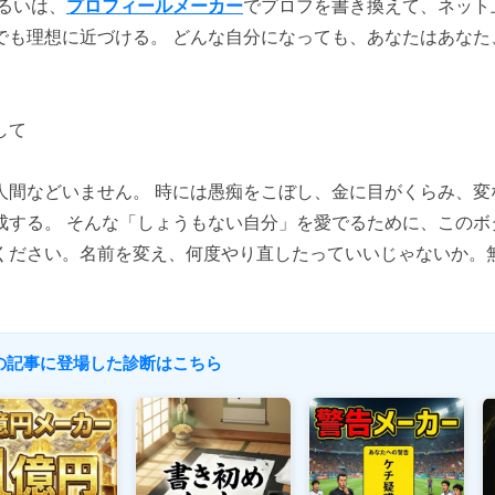
あるいは、
プロフィールメーカー
でプロフを書き換えて、ネット
でも理想に近づける。 どんな自分になっても、あなたはあなた
して
人間などいません。 時には愚痴をこぼし、金に目がくらみ、変
成する。 そんな「しょうもない自分」を愛でるために、このボ
ください。名前を変え、何度やり直したっていいじゃないか。
 この記事に登場した診断はこちら