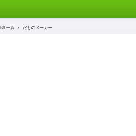
診断一覧
>
だものメーカー