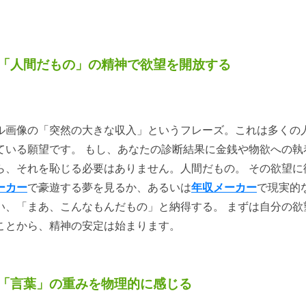
「人間だもの」の精神で欲望を開放する
ル画像の「突然の大きな収入」というフレーズ。これは多くの
ている願望です。 もし、あなたの診断結果に金銭や物欲への執
ら、それを恥じる必要はありません。人間だもの。 その欲望に
ーカー
で豪遊する夢を見るか、あるいは
年収メーカー
で現実的
い、「まあ、こんなもんだもの」と納得する。 まずは自分の欲
ことから、精神の安定は始まります。
「言葉」の重みを物理的に感じる