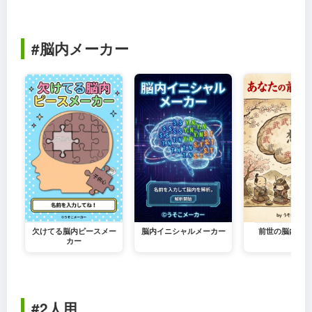
#脳内メーカー
欠けてる脳内ピースメー
脳内イニシャルメーカー
前世の脳内メー
カー
#2人用