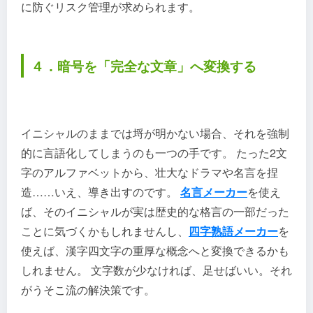
に防ぐリスク管理が求められます。
４．暗号を「完全な文章」へ変換する
イニシャルのままでは埒が明かない場合、それを強制
的に言語化してしまうのも一つの手です。 たった2文
字のアルファベットから、壮大なドラマや名言を捏
造……いえ、導き出すのです。
名言メーカー
を使え
ば、そのイニシャルが実は歴史的な格言の一部だった
ことに気づくかもしれませんし、
四字熟語メーカー
を
使えば、漢字四文字の重厚な概念へと変換できるかも
しれません。 文字数が少なければ、足せばいい。それ
がうそこ流の解決策です。