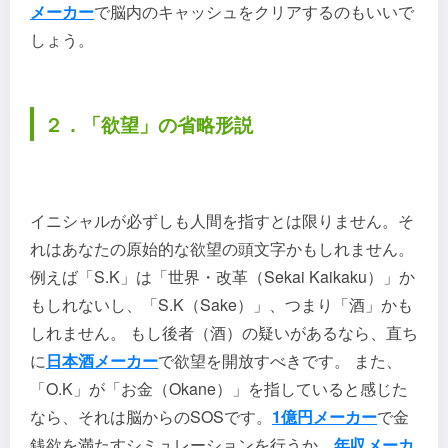
メーカー
で脳内のキャッシュをクリアするのもいいで
しょう。
２．「欲望」の省略形説
イニシャルが必ずしも人間を指すとは限りません。そ
れはあなたの原始的な欲望の頭文字かもしれません。
例えば「S.K」は「世界・改革（Sekai Kaikaku）」か
もしれないし、「S.K（Sake）」、つまり「酒」かも
しれません。 もし後者（酒）の疑いがあるなら、直ち
に
日本酒メーカー
で欲望を開放すべきです。 また、
「O.K」が「お金（Okane）」を指していると感じた
なら、それは脳からのSOSです。
1億円メーカー
で金
銭欲を満たすシミュレーションを行うか、
年収メーカ