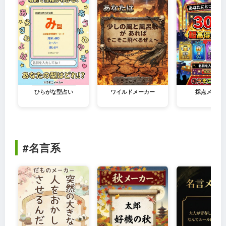
ひらがな型占い
ワイルドメーカー
採点メーカ
#名言系