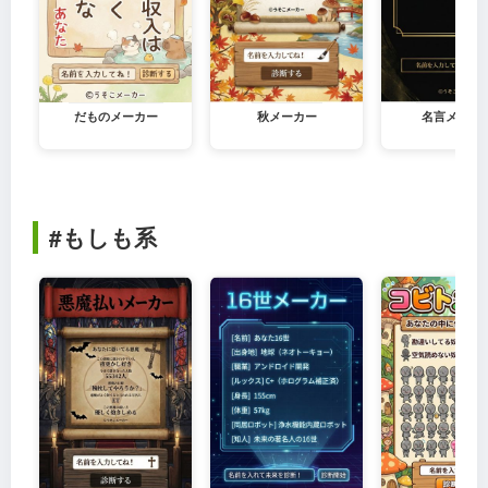
だものメーカー
秋メーカー
名言メーカ
#もしも系