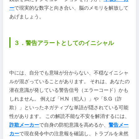
ー
で現実的な数字と向き合い、脳のメモリを解放して
あげましょう。
３．警告アラートとしてのイニシャル
中には、自分でも意味が分からない、不穏なイニシャ
ルが混ざっていることがあります。 それは、あなたの
潜在意識が発している警告信号（エラーコード）かも
しれません。 例えば「H.N（犯人）」や「S.G（詐
欺）」といったネガティブな単語が隠されている可能
性があります。 この解読不能な不安を解消するには、
詐欺メーカー
で自身の防犯意識を高めるか、
警告メー
カー
で現在発令中の注意報を確認し、トラブルを未然