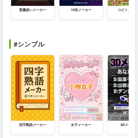
悪魔祓いメーカー
16世メーカー
コビトメーカ
#シンプル
四字熟語メーカー
女子メーカー
3Dメーカ