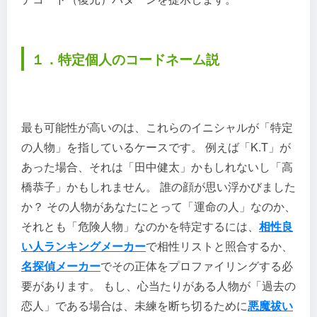
１．特定個人のコードネーム説
最も可能性が高いのは、これらのイニシャルが「特定
の人物」を指しているケースです。 例えば「K.T」が
あった場合、それは「田中健太」かもしれないし「高
橋恭子」かもしれません。 誰の顔が思い浮かびました
か？ その人物があなたにとって「運命の人」なのか、
それとも「危険人物」なのかを特定するには、
相性良
い人ランキングメーカー
で相性リストと照合するか、
名探偵メーカー
でその正体をプロファイリングする必
要があります。 もし、心当たりがある人物が「過去の
恋人」である場合は、未練を断ち切るために
悪魔祓い