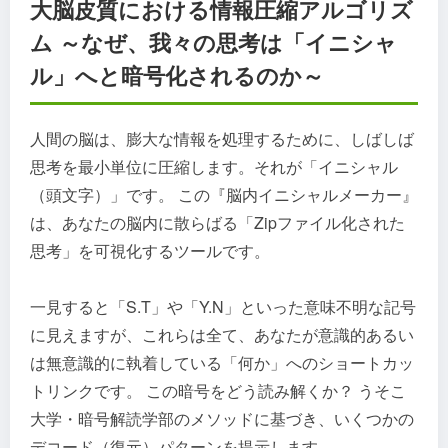
大脳皮質における情報圧縮アルゴリズ
ム ～なぜ、我々の思考は「イニシャ
ル」へと暗号化されるのか～
人間の脳は、膨大な情報を処理するために、しばしば
思考を最小単位に圧縮します。それが「イニシャル
（頭文字）」です。 この『脳内イニシャルメーカー』
は、あなたの脳内に散らばる「Zipファイル化された
思考」を可視化するツールです。
一見すると「S.T」や「Y.N」といった意味不明な記号
に見えますが、これらは全て、あなたが意識的あるい
は無意識的に執着している「何か」へのショートカッ
トリンクです。 この暗号をどう読み解くか？ うそこ
大学・暗号解読学部のメソッドに基づき、いくつかの
デコード（復元）パターンを提示します。