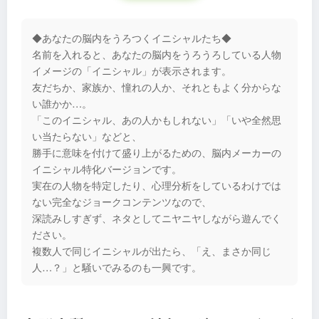
◆あなたの脳内をうろつくイニシャルたち◆
名前を入れると、あなたの脳内をうろうろしている人物
イメージの「イニシャル」が表示されます。
友だちか、家族か、憧れの人か、それともよく分からな
い誰かか…。
「このイニシャル、あの人かもしれない」「いや全然思
い当たらない」などと、
勝手に意味を付けて盛り上がるための、脳内メーカーの
イニシャル特化バージョンです。
実在の人物を特定したり、心理分析をしているわけでは
ない完全なジョークコンテンツなので、
深読みしすぎず、ネタとしてニヤニヤしながら遊んでく
ださい。
複数人で同じイニシャルが出たら、「え、まさか同じ
人…？」と騒いでみるのも一興です。