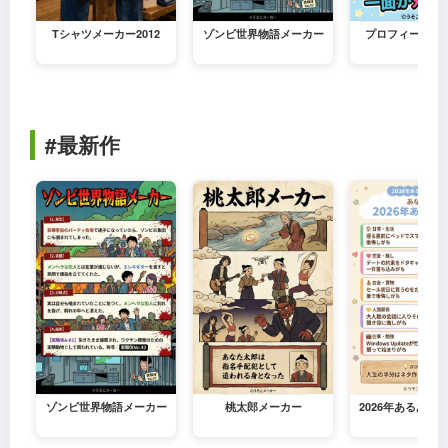
Tシャツメーカー2012
ゾンビ世界物語メーカー
プロフィールメ
#最新作
ゾンビ世界物語メーカー
桃太郎メーカー
2026年あるある