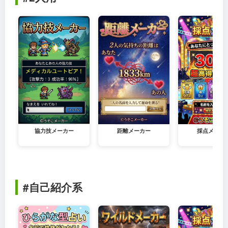
協力技メーカー
距離メーカー
採点メーカ
#自己紹介系