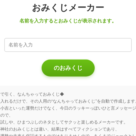
おみくじメーカー
名前を入力するとおみくじが表示されます。
のおみくじ
前で引く、なんちゃっておみくじ◆
入れるだけで、その人用の“なんちゃっておみくじ”を自動で作成します
や小吉といった運勢だけでなく、今日のラッキーっぽいひと言メッセー
るので、
運試しや、ひまつぶしのネタとしてサクッと楽しめるメーカーです。
の神社のおみくじとは違い、結果はすべてフィクションであり、
の運勢や未来を保証するものではありませんので、あくまでジョークと