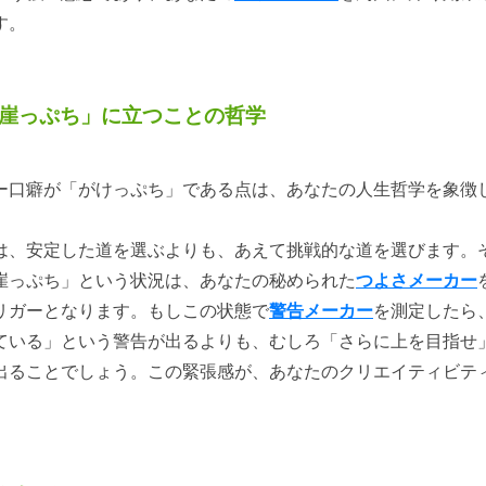
す。
 「崖っぷち」に立つことの哲学
ー口癖が「がけっぷち」である点は、あなたの人生哲学を象徴
は、安定した道を選ぶよりも、あえて挑戦的な道を選びます。
崖っぷち」という状況は、あなたの秘められた
つよさメーカー
リガーとなります。もしこの状態で
警告メーカー
を測定したら
ている」という警告が出るよりも、むしろ「さらに上を目指せ
出ることでしょう。この緊張感が、あなたのクリエイティビテ
。