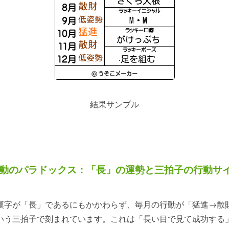
結果サンプル
 行動のパラドックス：「長」の運勢と三拍子の行動サ
漢字が「長」であるにもかかわらず、毎月の行動が「猛進→散
いう三拍子で刻まれています。これは「長い目で見て成功する