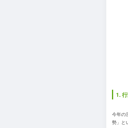
1.
今年の
勢」と