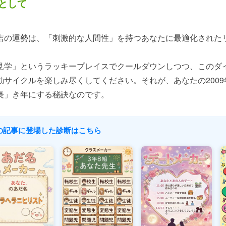
として
吉の運勢は、「刺激的な人間性」を持つあなたに最適化された
見学」というラッキープレイスでクールダウンしつつ、このダ
動サイクルを楽しみ尽くしてください。それが、あなたの2009
長」き年にする秘訣なのです。
 この記事に登場した診断はこちら