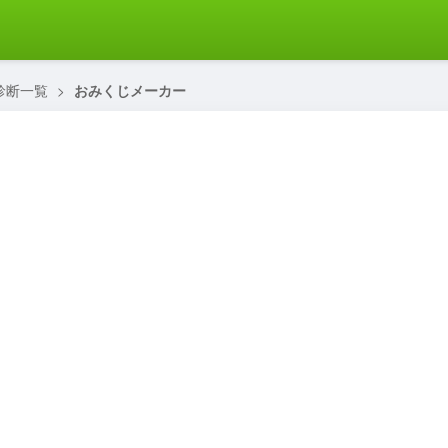
診断一覧
>
おみくじメーカー