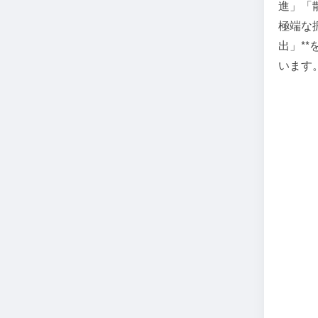
進」「
極端な
出」*
います