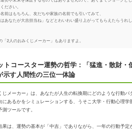
みください。
の名前はもちろん、友だちや家族の名前でも引いてみて、
日はあなたが大吉担当ね」などとわいわい盛り上がってもらえたらうれ
の「2人のおみくじメーカー」もありますよ。
ットコースター運勢の哲学：「猛進・散財・
が示す人間性の三位一体論
くじメーカー』は、あなたが人生の転換期にどのような行動パ
向にあるかをシミュレーションする、うそこ大学・行動心理学
予測ツールです。
結果は、運勢の基本が「中吉」でありながら、一年の行動予定