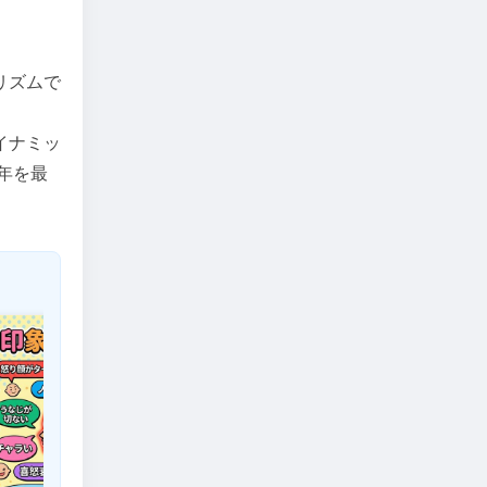
リズムで
イナミッ
年を最