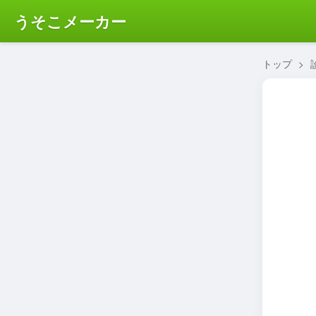
うそこメーカー
トップ
>