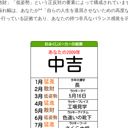
散財」「低姿勢」という正反対の要素によって構成されていま
振れ幅は、あなたが**「自らの人生を退屈させないための高度
*を行っている証拠であり、あなたの持つ非凡なバランス感覚を
。